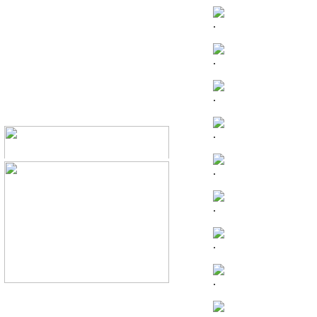
.
.
.
.
.
.
.
.