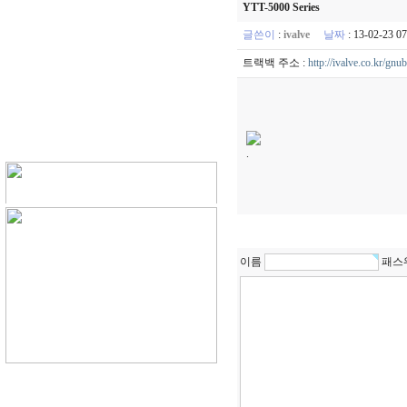
YTT-5000 Series
글쓴이
:
ivalve
날짜
: 13-02-23 
트랙백 주소 :
http://ivalve.co.kr/gn
.
이름
패스